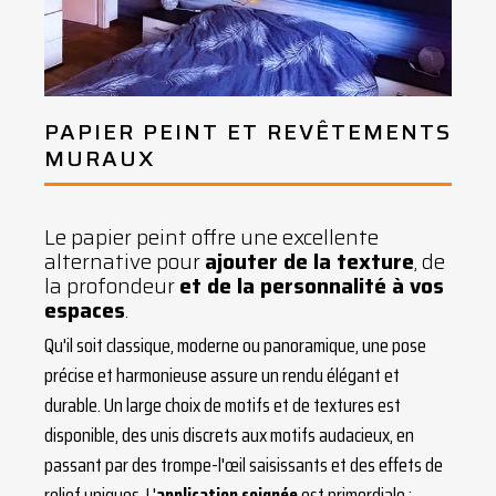
PAPIER PEINT ET REVÊTEMENTS
MURAUX
Le papier peint offre une excellente
alternative pour
ajouter de la texture
, de
la profondeur
et de la personnalité à vos
espaces
.
Qu'il soit classique, moderne ou panoramique, une pose
précise et harmonieuse assure un rendu élégant et
durable. Un large choix de motifs et de textures est
disponible, des unis discrets aux motifs audacieux, en
passant par des trompe-l'œil saisissants et des effets de
relief uniques. L'
application soignée
est primordiale :