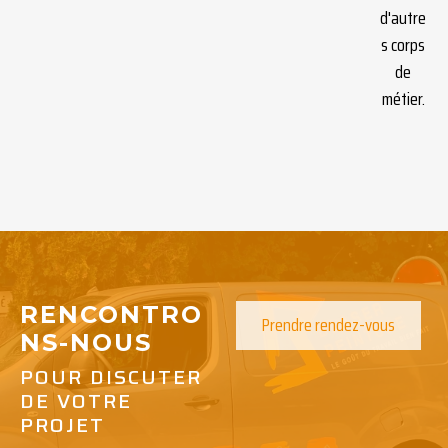
d'autre
s corps
de
métier.
RENCONTRO
Prendre rendez-vous
NS-NOUS
POUR DISCUTER
DE VOTRE
PROJET