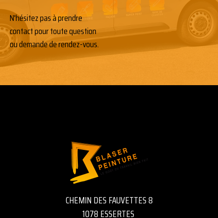
N'hésitez pas à prendre
contact pour toute question
ou demande de rendez-vous.
CHEMIN DES FAUVETTES 8
1078 ESSERTES